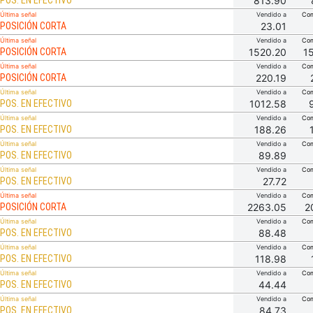
POS. EN EFECTIVO
813.90
Última señal
Vendido a
Com
POSICIÓN CORTA
23.01
Última señal
Vendido a
Com
POSICIÓN CORTA
1520.20
1
Última señal
Vendido a
Com
POSICIÓN CORTA
220.19
Última señal
Vendido a
Com
POS. EN EFECTIVO
1012.58
Última señal
Vendido a
Com
POS. EN EFECTIVO
188.26
Última señal
Vendido a
Com
POS. EN EFECTIVO
89.89
Última señal
Vendido a
Com
POS. EN EFECTIVO
27.72
Última señal
Vendido a
Com
POSICIÓN CORTA
2263.05
2
Última señal
Vendido a
Com
POS. EN EFECTIVO
88.48
Última señal
Vendido a
Com
POS. EN EFECTIVO
118.98
Última señal
Vendido a
Com
POS. EN EFECTIVO
44.44
Última señal
Vendido a
Com
POS. EN EFECTIVO
84.73