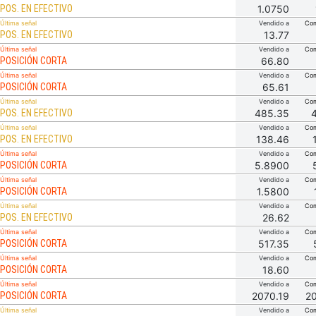
POS. EN EFECTIVO
1.0750
Última señal
Vendido a
Com
POS. EN EFECTIVO
13.77
Última señal
Vendido a
Com
POSICIÓN CORTA
66.80
Última señal
Vendido a
Com
POSICIÓN CORTA
65.61
Última señal
Vendido a
Com
POS. EN EFECTIVO
485.35
Última señal
Vendido a
Com
POS. EN EFECTIVO
138.46
Última señal
Vendido a
Com
POSICIÓN CORTA
5.8900
Última señal
Vendido a
Com
POSICIÓN CORTA
1.5800
Última señal
Vendido a
Com
POS. EN EFECTIVO
26.62
Última señal
Vendido a
Com
POSICIÓN CORTA
517.35
Última señal
Vendido a
Com
POSICIÓN CORTA
18.60
Última señal
Vendido a
Com
POSICIÓN CORTA
2070.19
2
Última señal
Vendido a
Com