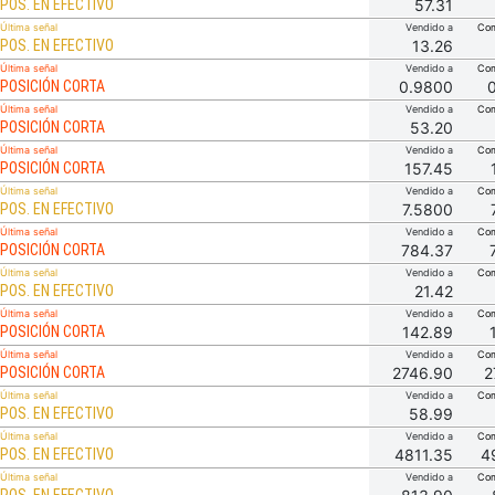
POS. EN EFECTIVO
57.31
Última señal
Vendido a
Com
POS. EN EFECTIVO
13.26
Última señal
Vendido a
Com
POSICIÓN CORTA
0.9800
Última señal
Vendido a
Com
POSICIÓN CORTA
53.20
Última señal
Vendido a
Com
POSICIÓN CORTA
157.45
Última señal
Vendido a
Com
POS. EN EFECTIVO
7.5800
Última señal
Vendido a
Com
POSICIÓN CORTA
784.37
Última señal
Vendido a
Com
POS. EN EFECTIVO
21.42
Última señal
Vendido a
Com
POSICIÓN CORTA
142.89
Última señal
Vendido a
Com
POSICIÓN CORTA
2746.90
2
Última señal
Vendido a
Com
POS. EN EFECTIVO
58.99
Última señal
Vendido a
Com
POS. EN EFECTIVO
4811.35
4
Última señal
Vendido a
Com