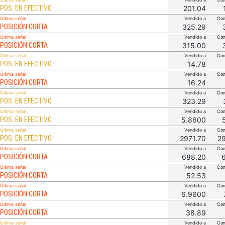
POS. EN EFECTIVO
201.04
Última señal
Vendido a
Com
POSICIÓN CORTA
325.29
Última señal
Vendido a
Com
POSICIÓN CORTA
315.00
Última señal
Vendido a
Com
POS. EN EFECTIVO
14.78
Última señal
Vendido a
Com
POSICIÓN CORTA
16.24
Última señal
Vendido a
Com
POS. EN EFECTIVO
323.29
Última señal
Vendido a
Com
POS. EN EFECTIVO
5.8600
Última señal
Vendido a
Com
POS. EN EFECTIVO
2971.70
2
Última señal
Vendido a
Com
POSICIÓN CORTA
688.20
Última señal
Vendido a
Com
POSICIÓN CORTA
52.53
Última señal
Vendido a
Com
POSICIÓN CORTA
6.9600
Última señal
Vendido a
Com
POSICIÓN CORTA
38.89
Última señal
Vendido a
Com