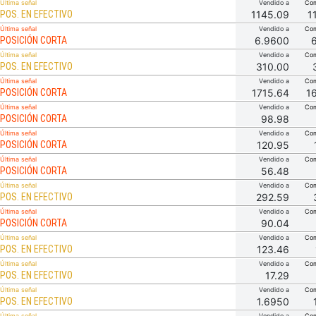
Última señal
Vendido a
Com
POS. EN EFECTIVO
1145.09
1
Última señal
Vendido a
Com
POSICIÓN CORTA
6.9600
Última señal
Vendido a
Com
POS. EN EFECTIVO
310.00
Última señal
Vendido a
Com
POSICIÓN CORTA
1715.64
1
Última señal
Vendido a
Com
POSICIÓN CORTA
98.98
Última señal
Vendido a
Com
POSICIÓN CORTA
120.95
Última señal
Vendido a
Com
POSICIÓN CORTA
56.48
Última señal
Vendido a
Com
POS. EN EFECTIVO
292.59
Última señal
Vendido a
Com
POSICIÓN CORTA
90.04
Última señal
Vendido a
Com
POS. EN EFECTIVO
123.46
Última señal
Vendido a
Com
POS. EN EFECTIVO
17.29
Última señal
Vendido a
Com
POS. EN EFECTIVO
1.6950
Última señal
Vendido a
Com