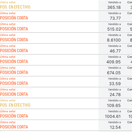
Última señal
Vendido a
Com
POS. EN EFECTIVO
365.18
Última señal
Vendido a
Com
POSICIÓN CORTA
73.77
Última señal
Vendido a
Com
POSICIÓN CORTA
515.02
Última señal
Vendido a
Com
POSICIÓN CORTA
8.6100
Última señal
Vendido a
Com
POSICIÓN CORTA
46.77
Última señal
Vendido a
Com
POSICIÓN CORTA
409.95
Última señal
Vendido a
Com
POSICIÓN CORTA
674.05
Última señal
Vendido a
Com
POSICIÓN CORTA
33.59
Última señal
Vendido a
Com
POSICIÓN CORTA
24.78
Última señal
Vendido a
Com
POS. EN EFECTIVO
109.65
Última señal
Vendido a
Com
POSICIÓN CORTA
1004.61
1
Última señal
Vendido a
Com
POSICIÓN CORTA
12.54