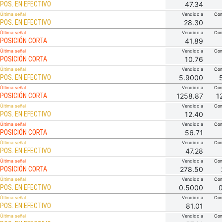
POS. EN EFECTIVO
47.34
Última señal
Vendido a
Com
POS. EN EFECTIVO
28.30
Última señal
Vendido a
Com
POSICIÓN CORTA
41.89
Última señal
Vendido a
Com
POSICIÓN CORTA
10.76
Última señal
Vendido a
Com
POS. EN EFECTIVO
5.9000
Última señal
Vendido a
Com
POSICIÓN CORTA
1258.87
1
Última señal
Vendido a
Com
POS. EN EFECTIVO
12.40
Última señal
Vendido a
Com
POSICIÓN CORTA
56.71
Última señal
Vendido a
Com
POS. EN EFECTIVO
47.28
Última señal
Vendido a
Com
POSICIÓN CORTA
278.50
Última señal
Vendido a
Com
POS. EN EFECTIVO
0.5000
Última señal
Vendido a
Com
POS. EN EFECTIVO
81.01
Última señal
Vendido a
Com