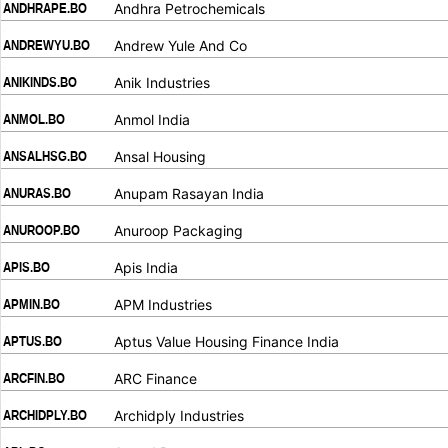
ANDHRAPE.BO
Andhra Petrochemicals
.
.
ANDREWYU.BO
Andrew Yule And Co
.
.
ANIKINDS.BO
Anik Industries
.
.
ANMOL.BO
Anmol India
.
.
ANSALHSG.BO
Ansal Housing
.
.
ANURAS.BO
Anupam Rasayan India
.
.
ANUROOP.BO
Anuroop Packaging
.
.
APIS.BO
Apis India
.
.
APMIN.BO
APM Industries
.
.
APTUS.BO
Aptus Value Housing Finance India
.
.
ARCFIN.BO
ARC Finance
.
.
ARCHIDPLY.BO
Archidply Industries
.
.