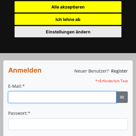
Alle akzeptieren
Ich lehne ab
Einstellungen ändern
Anmelden
Neuer Benutzer?
Register
*=Erforderlich Text
E-Mail:
*
✉
Passwort:
*