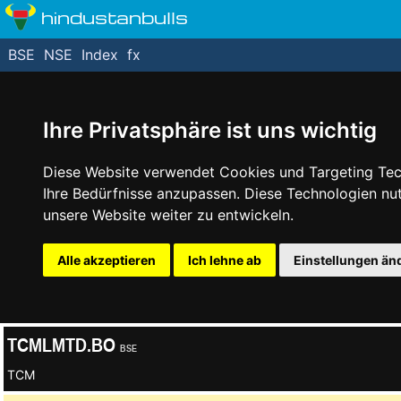
hindustanbulls
BSE
NSE
Index
fx
Ihre Privatsphäre ist uns wichtig
Diese Website verwendet Cookies und Targeting Tech
Ihre Bedürfnisse anzupassen. Diese Technologien n
unsere Website weiter zu entwickeln.
Alle akzeptieren
Ich lehne ab
Einstellungen än
TCMLMTD.BO
BSE
TCM