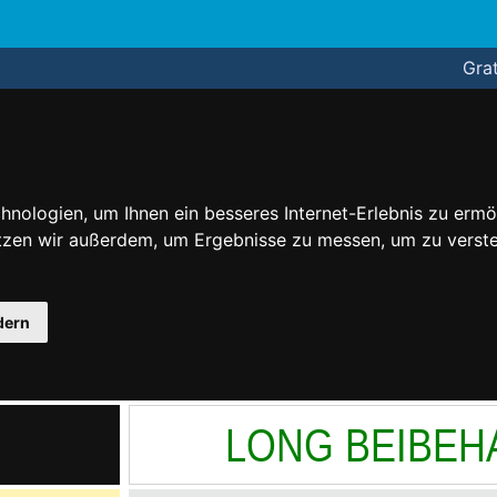
Grat
nologien, um Ihnen ein besseres Internet-Erlebnis zu ermö
utzen wir außerdem, um Ergebnisse zu messen, um zu ver
dern
LONG BEIBEH