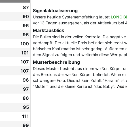
87
Signalaktualisierung
90
Unsere heutige Systemempfehlung lautet
LONG B
vor 13 Tagen ausgegeben, als der Aktienkurs bei 
96
Marktausblick
96
Die Bullen sind in der vollen Kontrolle. Die negati
verdampft. Der aktuelle Preis befindet sich recht w
100
bärischen Konfirmation ist sehr gering. Außerdem
101
dem Signal zu folgen und weiterhin diese Wertpapi
107
Musterbeschreibung
Dieses Muster besteht aus einem weißen Körper und
107
des Bereichs der weißen Körper befindet. Wenn ei
96
schwangere Frau. Dies ist kein Zufall. "Harami" ist
"Mutter" und die kleine Kerze ist "das Baby".
Weite
97
86
95
111
99