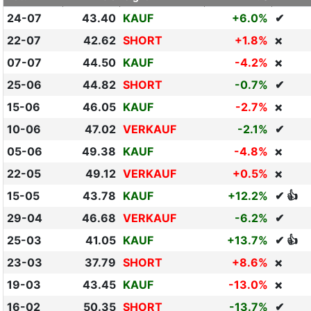
24-07
43.40
KAUF
+6.0%
✔
22-07
42.62
SHORT
+1.8%
❌
07-07
44.50
KAUF
-4.2%
❌
25-06
44.82
SHORT
-0.7%
✔
15-06
46.05
KAUF
-2.7%
❌
10-06
47.02
VERKAUF
-2.1%
✔
05-06
49.38
KAUF
-4.8%
❌
22-05
49.12
VERKAUF
+0.5%
❌
15-05
43.78
KAUF
+12.2%
✔ 👍
29-04
46.68
VERKAUF
-6.2%
✔
25-03
41.05
KAUF
+13.7%
✔ 👍
23-03
37.79
SHORT
+8.6%
❌
19-03
43.45
KAUF
-13.0%
❌
16-02
50.35
SHORT
-13.7%
✔