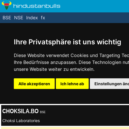
hindustanbulls
BSE
NSE
Index
fx
Ihre Privatsphäre ist uns wichtig
Diese Website verwendet Cookies und Targeting Tech
Ihre Bedürfnisse anzupassen. Diese Technologien n
unsere Website weiter zu entwickeln.
Alle akzeptieren
Ich lehne ab
Einstellungen än
CHOKSILA.BO
BSE
Choksi Laboratories