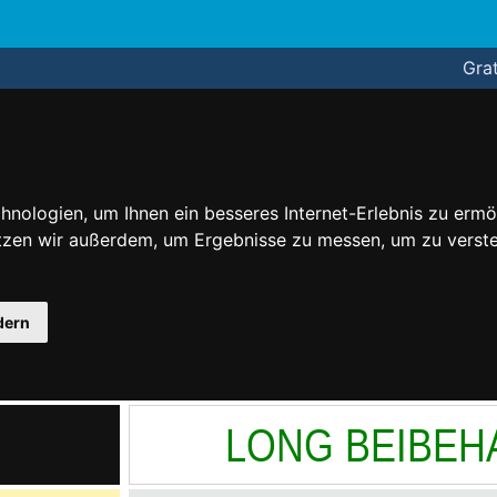
Grat
nologien, um Ihnen ein besseres Internet-Erlebnis zu ermö
utzen wir außerdem, um Ergebnisse zu messen, um zu ver
dern
LONG BEIBEH