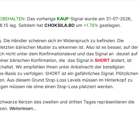
EIBEHALTEN
. Das vorherige
KAUF
-Signal wurde am 31-07-2026,
6.15 lag. Seitdem hat
CHOKSILA.BO
um
+1.76%
gestiegen.
g. Die Händler scheinen sich im Widerspruch zu befinden. Die
tzten bärischen Muster zu erkennen ist. Also ist es besser, auf der
och nicht unter dem Konfirmationslevel und das Signal an deutet auf
einer bärischen Konfirmation, die das Signal in
SHORT
ändert, ist
haltet. Wir empfehlen Ihnen unter Anbetracht der beteiligten
s-Basis zu verfolgen. SHORT ist ein gefährliches Signal. Plötzlichen
ren. Aus diesem Grund Stop-Loss Levels müssen im Hinterkopf zu
gen müssen nie ohne einen Stop-Loss platziert werden.
schwarze Kerzen des zweiten und dritten Tages repräsentieren die
zen.
Weiterlesen...