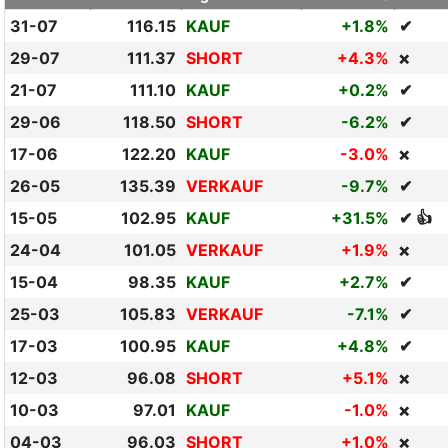
31-07
116.15
KAUF
+1.8%
✔
29-07
111.37
SHORT
+4.3%
❌
21-07
111.10
KAUF
+0.2%
✔
29-06
118.50
SHORT
-6.2%
✔
17-06
122.20
KAUF
-3.0%
❌
26-05
135.39
VERKAUF
-9.7%
✔
15-05
102.95
KAUF
+31.5%
✔ 👍
24-04
101.05
VERKAUF
+1.9%
❌
15-04
98.35
KAUF
+2.7%
✔
25-03
105.83
VERKAUF
-7.1%
✔
17-03
100.95
KAUF
+4.8%
✔
12-03
96.08
SHORT
+5.1%
❌
10-03
97.01
KAUF
-1.0%
❌
04-03
96.03
SHORT
+1.0%
❌