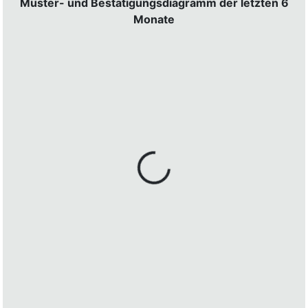
Muster- und Bestätigungsdiagramm der letzten 6
Monate