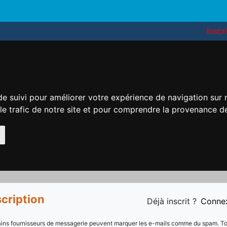
Inscr
de suivi pour améliorer votre expérience de navigation sur
 le trafic de notre site et pour comprendre la provenance de
scription
Déjà inscrit ?
Conne
ains fournisseurs de messagerie peuvent marquer les e-mails comme du spam. T