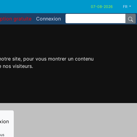
FR
iption gratuite
Connexion
 notre site, pour vous montrer un contenu
 nos visiteurs.
xion
ous