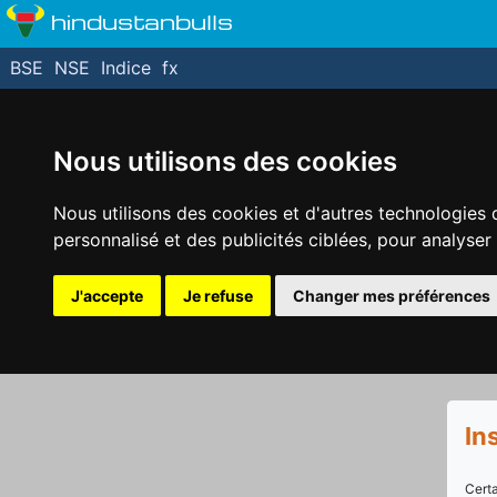
hindustanbulls
BSE
NSE
Indice
fx
Nous utilisons des cookies
Nous utilisons des cookies et d'autres technologies 
personnalisé et des publicités ciblées, pour analyser
J'accepte
Je refuse
Changer mes préférences
In
Cert