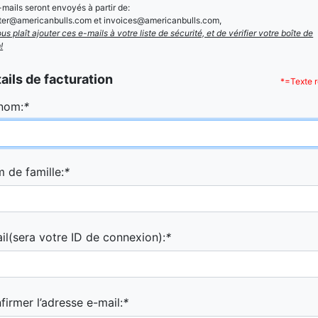
-mails seront envoyés à partir de:
ster@americanbulls.com et invoices@americanbulls.com,
vous plaît ajouter ces e-mails à votre liste de sécurité, et de vérifier votre boîte de
!
ails de facturation
*=Texte r
nom:
*
 de famille:
*
il(sera votre ID de connexion):
*
firmer l’adresse e-mail:
*