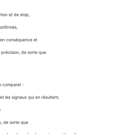
ation et de stop,
confirmés,
s en conséquence et
précision, de sorte que
e comparer :
t les signaux qui en résultent,
e
, de sorte que