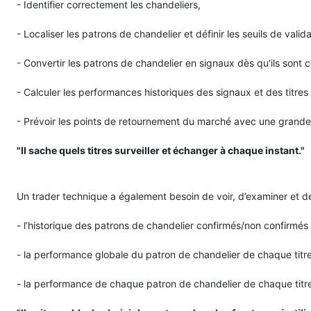
- Identifier correctement les chandeliers,
- Localiser les patrons de chandelier et définir les seuils de valid
- Convertir les patrons de chandelier en signaux dès qu’ils sont 
- Calculer les performances historiques des signaux et des titre
- Prévoir les points de retournement du marché avec une grande 
"Il sache quels titres surveiller et échanger à chaque instant."
Un trader technique a également besoin de voir, d’examiner et d
- l’historique des patrons de chandelier confirmés/non confirmés e
- la performance globale du patron de chandelier de chaque titr
- la performance de chaque patron de chandelier de chaque titre