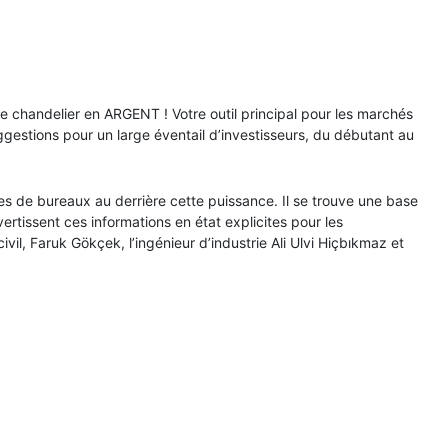
de chandelier en ARGENT ! Votre outil principal pour les marchés
uggestions pour un large éventail d’investisseurs, du débutant au
ces de bureaux au derrière cette puissance. Il se trouve une base
tissent ces informations en état explicites pour les
il, Faruk Gökçek, l’ingénieur d’industrie Ali Ulvi Hiçbıkmaz et