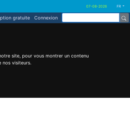
FR
iption gratuite
Connexion
 notre site, pour vous montrer un contenu
 nos visiteurs.