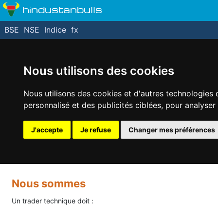
hindustanbulls
BSE
NSE
Indice
fx
Nous utilisons des cookies
Nous utilisons des cookies et d'autres technologies 
personnalisé et des publicités ciblées, pour analyser
J'accepte
Je refuse
Changer mes préférences
Nous sommes
Un trader technique doit :