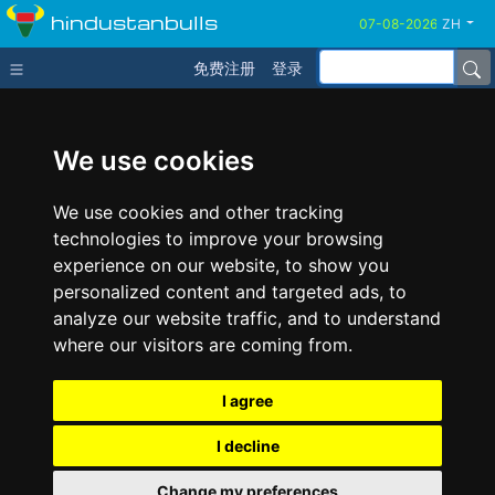
hindustanbulls
ZH
免费注册
登录
We use cookies
We use cookies and other tracking
technologies to improve your browsing
experience on our website, to show you
personalized content and targeted ads, to
analyze our website traffic, and to understand
where our visitors are coming from.
I agree
I decline
Change my preferences