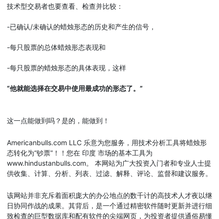
技术型交易者也要查看、检查并比较：
-已确认/未确认的蜡烛形态的历史和产生的信号，
-每只股票的总体蜡烛形态表现和
-每只股票的蜡烛形态的具体表现，这样
“他就能选择在交易中使用最成功的形态了。”
这一点能做到吗？是的，能做到！
Americanbulls.com LLC 乐意为您服务，用技术分析工具将蜡烛形
态转化为“钞票”！！您在 印度 市场的基本工具为
www.hindustanbulls.com。 本网站为广大投资入门者和专业人士提
供收集、计算、分析、列表、过滤、解释、评论、监督和建议服务。
该网站并非充斥着面积庞大的办公地点的数千计的高技术人才夜以继
日协同作战的成果。其背后，是一个通过精密软件随时更新并进行细
致检查的巨型数据库和配有软件的尖端网页，为投资者提供通俗易懂