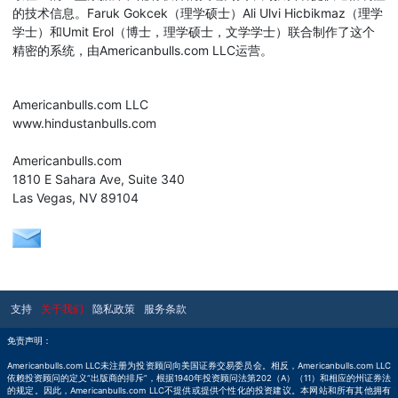
的技术信息。Faruk Gokcek（理学硕士）Ali Ulvi Hicbikmaz（理学
学士）和Umit Erol（博士，理学硕士，文学学士）联合制作了这个
精密的系统，由Americanbulls.com LLC运营。
Americanbulls.com LLC
www.hindustanbulls.com
Americanbulls.com
1810 E Sahara Ave, Suite 340
Las Vegas, NV 89104
支持
关于我们
隐私政策
服务条款
免责声明：
Americanbulls.com LLC未注册为投资顾问向美国证券交易委员会。相反，Americanbulls.com LLC
依赖投资顾问的定义“出版商的排斥”，根据1940年投资顾问法第202（A）（11）和相应的州证券法
的规定。因此，Americanbulls.com LLC不提供或提供个性化的投资建议。本网站和所有其他拥有