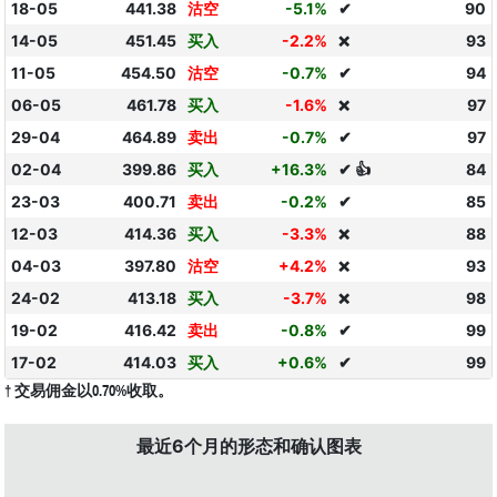
18-05
441.38
沽空
-5.1%
✔
90
14-05
451.45
买入
-2.2%
93
❌
11-05
454.50
沽空
-0.7%
✔
94
06-05
461.78
买入
-1.6%
97
❌
29-04
464.89
卖出
-0.7%
✔
97
02-04
399.86
买入
+16.3%
✔ 👍
84
23-03
400.71
卖出
-0.2%
✔
85
12-03
414.36
买入
-3.3%
88
❌
04-03
397.80
沽空
+4.2%
93
❌
24-02
413.18
买入
-3.7%
98
❌
19-02
416.42
卖出
-0.8%
✔
99
17-02
414.03
买入
+0.6%
✔
99
† 交易佣金以0.70%收取。
最近6个月的形态和确认图表