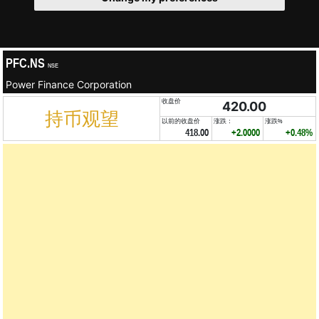
PFC.NS
NSE
Power Finance Corporation
收盘价
420.00
持币观望
以前的收盘价
涨跌：
涨跌%
418.00
+2.0000
+0.48%