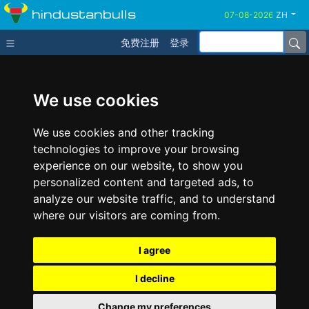
hindustanbulls
ZH
免费注册
登录
We use cookies
We use cookies and other tracking
technologies to improve your browsing
experience on our website, to show you
personalized content and targeted ads, to
analyze our website traffic, and to understand
where our visitors are coming from.
I agree
I decline
Change my preferences