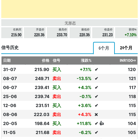
无形态
在购买
开盘价
最高价
最低价
收盘价
获得%
215.90
228.35
233.70
228.35
231.23
+7.10%
信号历史
24个月
6个月
日期
价格
信号
涨跌%
INR100⇨
31-07
215.90
买入
+7.1%
✔
120
08-07
249.71
卖出
-13.5%
✔
121
06-07
239.41
买入
+4.3%
✔
117
25-06
239.74
卖出
-0.1%
✔
118
12-06
231.51
买入
+3.6%
✔
115
08-06
222.03
卖出
+4.3%
115
❌
20-05
198.64
买入
+11.8%
✔ 👍
104
11-05
211.68
卖出
-6.2%
✔
105