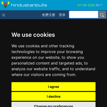
hindustanbulls
ZH
免费注册
登录
We use cookies
We use cookies and other tracking
technologies to improve your browsing
experience on our website, to show you
personalized content and targeted ads, to
analyze our website traffic, and to understand
where our visitors are coming from.
I agree
I decline
Change my preferences