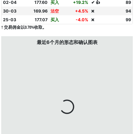
02-04
177.60
买入
+19.2%
✔ 👍
89
30-03
169.96
沽空
+4.5%
94
❌
25-03
177.07
买入
-4.0%
99
❌
† 交易佣金以0.70%收取。
最近6个月的形态和确认图表