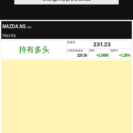
MAZDA.NS
NSE
Mazda
收盘价
231.23
持有多头
以前的收盘价
涨跌：
涨跌%
228.35
+2.8800
+1.26%