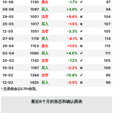
10-06
1130
卖出
-1.7%
✔
97
08-06
1087
买入
+3.9%
✔
94
29-05
1001
沽空
+8.6%
104
❌
25-05
1017
买入
-1.5%
107
❌
12-05
1051
沽空
-3.3%
✔
105
07-05
1119
买入
-6.1%
114
❌
29-04
1103
卖出
+1.5%
115
❌
02-04
1060
买入
+4.0%
✔
111
20-03
1142
沽空
-7.2%
✔
105
10-03
1167
买入
-2.2%
109
❌
19-02
1384
沽空
-15.6%
✔
95
12-02
1420
买入
-2.5%
99
❌
† 交易佣金以0.70%收取。
最近6个月的形态和确认图表