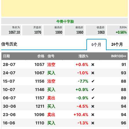
牛势十字胎
售价为
开盘价
最高价
最低价
收盘价
失利%
1057.10
1076
1080
1060
1063
+0.56%
信号历史
24个月
6个月
日期
价格
信号
涨跌%
INR100⇨
28-07
1057
沽空
+0.6%
91
❌
24-07
1067
买入
-1.0%
93
❌
15-07
1156
沽空
-7.7%
✔
88
10-07
1146
买入
+0.9%
✔
88
06-07
1157
卖出
-0.9%
✔
89
30-06
1211
买入
-4.5%
94
❌
23-06
1096
卖出
+10.4%
94
❌
16-06
1110
买入
-1.3%
96
❌