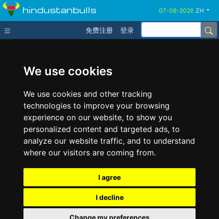
hindustanbulls
ZH
免费注册
登录
We use cookies
We use cookies and other tracking
technologies to improve your browsing
experience on our website, to show you
personalized content and targeted ads, to
analyze our website traffic, and to understand
where our visitors are coming from.
I agree
I decline
Change my preferences