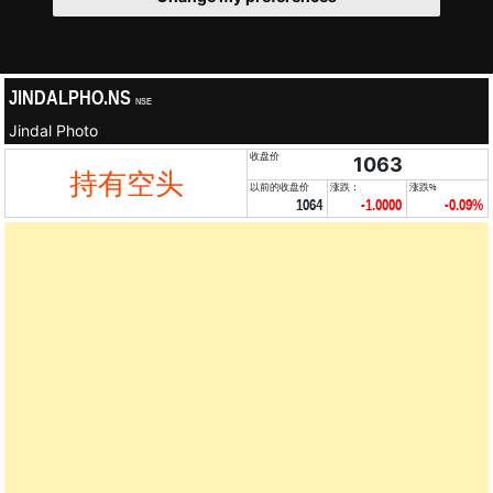
JINDALPHO.NS
NSE
Jindal Photo
收盘价
1063
持有空头
以前的收盘价
涨跌：
涨跌%
1064
-1.0000
-0.09%