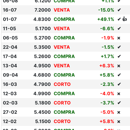
06-08
6.1200
COMPRA
+1.1%
✔
16-07
7.2000
VENTA
-15.0%
✔
01-07
4.8300
COMPRA
+49.1%
✔ 👍
11-05
5.1700
VENTA
-6.6%
✔
06-05
5.2700
COMPRA
-1.9%
❌
22-04
5.3500
VENTA
-1.5%
✔
17-04
5.2600
COMPRA
+1.7%
✔
13-04
4.9500
VENTA
+6.3%
❌
09-04
4.6800
COMPRA
+5.8%
✔
16-03
4.7900
CORTO
-2.3%
✔
12-03
4.9900
COMPRA
-4.0%
❌
02-03
5.1800
CORTO
-3.7%
✔
27-02
5.4500
COMPRA
-5.0%
❌
12-02
5.1500
CORTO
+5.8%
❌