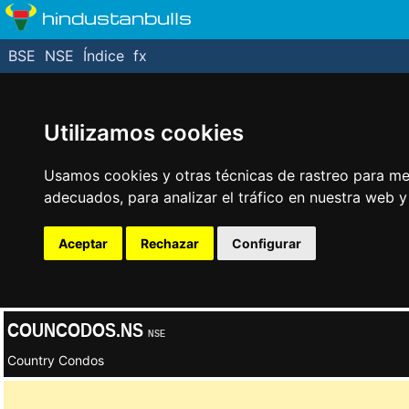
hindustanbulls
BSE
NSE
Índice
fx
Utilizamos cookies
Usamos cookies y otras técnicas de rastreo para me
adecuados, para analizar el tráfico en nuestra web 
Aceptar
Rechazar
Configurar
COUNCODOS.NS
NSE
Country Condos