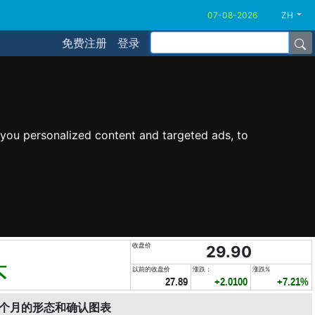
ZH
免费注册
登录
you personalized content and targeted ads, to
收盘价
29.90
头
以前的收盘价
涨跌：
涨跌%
27.89
+2.0100
+7.21%
6个月的形态和确认图表