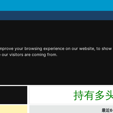
improve your browsing experience on our website, to show 
 our visitors are coming from.
持有多
最近