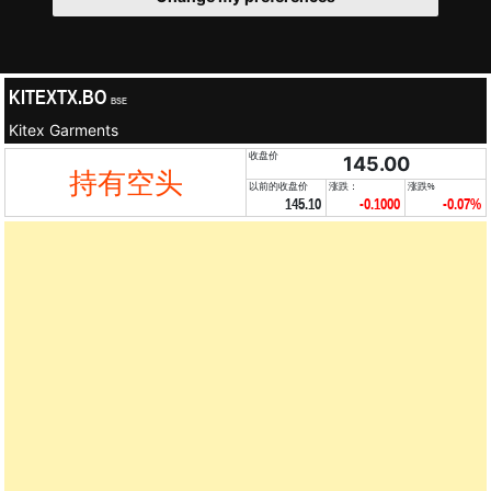
KITEXTX.BO
BSE
Kitex Garments
收盘价
145.00
持有空头
以前的收盘价
涨跌：
涨跌%
145.10
-0.1000
-0.07%