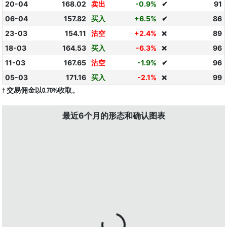
20-04
168.02
卖出
-0.9%
✔
91
06-04
157.82
买入
+6.5%
✔
86
23-03
154.11
沽空
+2.4%
89
❌
18-03
164.53
买入
-6.3%
96
❌
11-03
167.65
沽空
-1.9%
✔
96
05-03
171.16
买入
-2.1%
99
❌
† 交易佣金以0.70%收取。
最近6个月的形态和确认图表