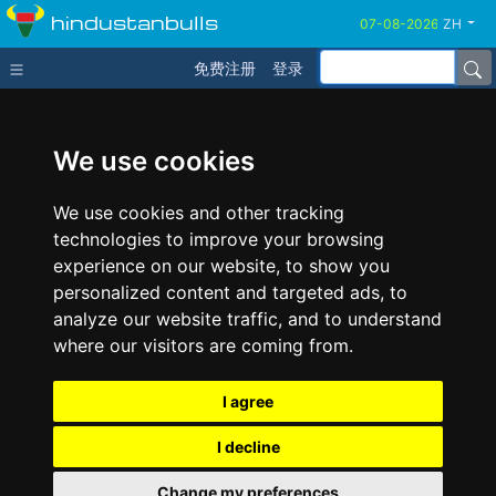
hindustanbulls
ZH
免费注册
登录
We use cookies
We use cookies and other tracking
technologies to improve your browsing
experience on our website, to show you
personalized content and targeted ads, to
analyze our website traffic, and to understand
where our visitors are coming from.
I agree
I decline
Change my preferences