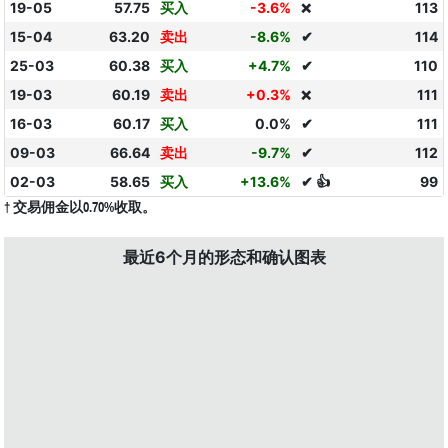
19-05
57.75
买入
-3.6%
113
❌
15-04
63.20
卖出
-8.6%
✔
114
25-03
60.38
买入
+4.7%
✔
110
19-03
60.19
卖出
+0.3%
111
❌
16-03
60.17
买入
0.0%
✔
111
09-03
66.64
卖出
-9.7%
✔
112
02-03
58.65
买入
+13.6%
✔ 👍
99
† 交易佣金以0.70%收取。
最近6个月的形态和确认图表