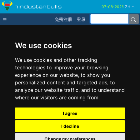
hindustanbulls
ZH
免费注册
登录
We use cookies
We use cookies and other tracking
technologies to improve your browsing
experience on our website, to show you
personalized content and targeted ads, to
analyze our website traffic, and to understand
where our visitors are coming from.
I agree
I decline
Change my preferences