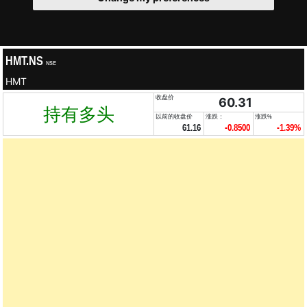
HMT.NS
NSE
HMT
收盘价
60.31
持有多头
以前的收盘价
涨跌：
涨跌%
61.16
-0.8500
-1.39%