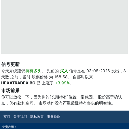
信号更新
今天系统建议
持有多头
。 先前的
买入
信号是在 03-08-2026 发出，3
天数 之前，当时 股票价格 为 158.58。 自那时以来，
HEXATRADEX.BO
已 上涨了
+3.99%
。
市场前景
你可以放松一下，因为你的[长期持有]位置非常稳固。 股价高于确认
点，仍有获利空间。 市场动作没有严重质疑持有多头的明智性。
支持
关于我们
隐私政策
服务条款
免责声明：