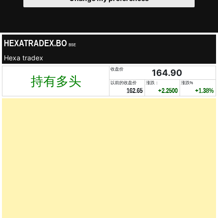
HEXATRADEX.BO
BSE
Hexa tradex
收盘价
164.90
持有多头
以前的收盘价
涨跌：
涨跌%
162.65
+2.2500
+1.38%