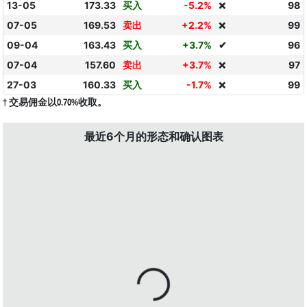
13-05
173.33
买入
-5.2%
98
❌
07-05
169.53
卖出
+2.2%
99
❌
09-04
163.43
买入
+3.7%
✔
96
07-04
157.60
卖出
+3.7%
97
❌
27-03
160.33
买入
-1.7%
99
❌
† 交易佣金以0.70%收取。
最近6个月的形态和确认图表