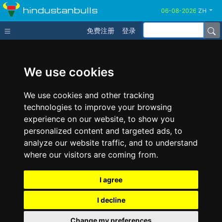
hindustanbulls
ZH
免费注册
登录
We use cookies
We use cookies and other tracking
technologies to improve your browsing
experience on our website, to show you
personalized content and targeted ads, to
analyze our website traffic, and to understand
where our visitors are coming from.
I agree
I decline
Change my preferences