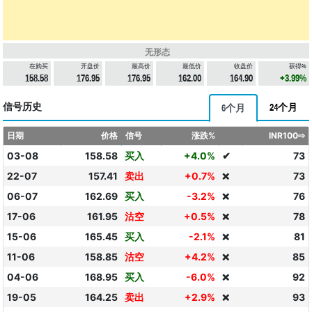
无形态
在购买
开盘价
最高价
最低价
收盘价
获得%
158.58
176.95
176.95
162.00
164.90
+3.99%
信号历史
24个月
6个月
日期
价格
信号
涨跌%
INR100⇨
03-08
158.58
买入
+4.0%
✔
73
22-07
157.41
卖出
+0.7%
73
❌
06-07
162.69
买入
-3.2%
76
❌
17-06
161.95
沽空
+0.5%
78
❌
15-06
165.45
买入
-2.1%
81
❌
11-06
158.85
沽空
+4.2%
85
❌
04-06
168.95
买入
-6.0%
92
❌
19-05
164.25
卖出
+2.9%
93
❌