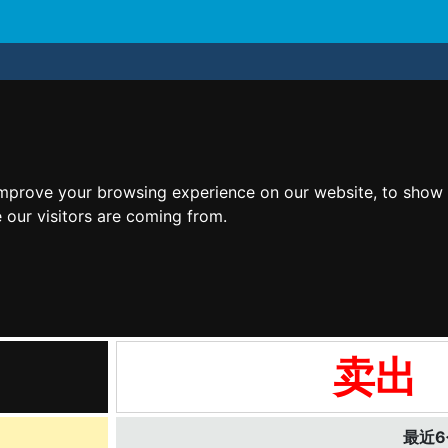
improve your browsing experience on our website, to show 
 our visitors are coming from.
卖出
最近