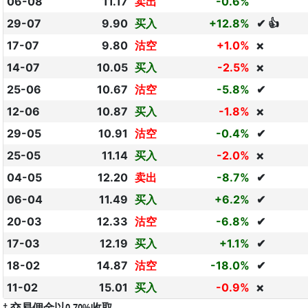
06-08
11.17
卖出
-0.6%
29-07
9.90
买入
+12.8%
✔ 👍
17-07
9.80
沽空
+1.0%
❌
14-07
10.05
买入
-2.5%
❌
25-06
10.67
沽空
-5.8%
✔
12-06
10.87
买入
-1.8%
❌
29-05
10.91
沽空
-0.4%
✔
25-05
11.14
买入
-2.0%
❌
04-05
12.20
卖出
-8.7%
✔
06-04
11.49
买入
+6.2%
✔
20-03
12.33
沽空
-6.8%
✔
17-03
12.19
买入
+1.1%
✔
18-02
14.87
沽空
-18.0%
✔
11-02
15.01
买入
-0.9%
❌
† 交易佣金以0.70%收取。