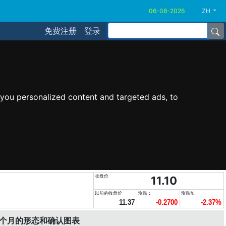
ZH
免费注册
登录
you personalized content and targeted ads, to
收盘价
11.10
以前的收盘价
涨跌：
涨跌%
11.37
-0.2700
-2.37%
6个月的形态和确认图表