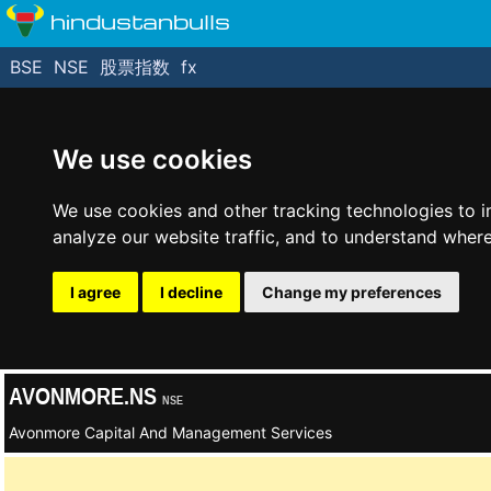
hindustanbulls
BSE
NSE
股票指数
fx
We use cookies
We use cookies and other tracking technologies to 
analyze our website traffic, and to understand where
I agree
I decline
Change my preferences
AVONMORE.NS
NSE
Avonmore Capital And Management Services