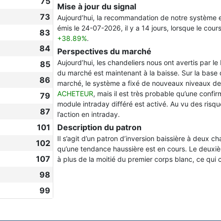
75
Mise à jour du signal
73
Aujourd’hui, la recommandation de notre système 
émis le 24-07-2026, il y a 14 jours, lorsque le cours
83
+38.89%
.
84
Perspectives du marché
Aujourd’hui, les chandeliers nous ont avertis par le
85
du marché est maintenant à la baisse. Sur la base
86
marché, le système a fixé de nouveaux niveaux de
ACHETEUR
, mais il est très probable qu’une confi
79
module intraday différé est activé. Au vu des risq
87
l’action en intraday.
101
Description du patron
Il s’agit d’un patron d’inversion baissière à deux c
102
qu’une tendance haussière est en cours. Le deuxiè
107
à plus de la moitié du premier corps blanc, ce qui c
98
99