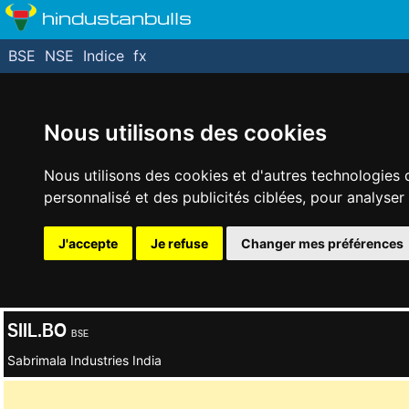
hindustanbulls
BSE
NSE
Indice
fx
Nous utilisons des cookies
Nous utilisons des cookies et d'autres technologies 
personnalisé et des publicités ciblées, pour analyser
J'accepte
Je refuse
Changer mes préférences
SIIL.BO
BSE
Sabrimala Industries India