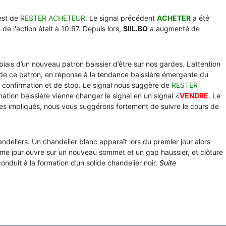
est de
RESTER ACHETEUR
. Le signal précédent
ACHETER
a été
 de l'action était à 10.67. Depuis lors,
SIIL.BO
a augmenté de
 biais d’un nouveau patron baissier d’être sur nos gardes. L’attention
 de ce patron, en réponse à la tendance baissière émergente du
 confirmation et de stop. Le signal nous suggère de
RESTER
rmation baissière vienne changer le signal en un signal <
VENDRE
. Le
ues impliqués, nous vous suggérons fortement de suivre le cours de
handeliers. Un chandelier blanc apparaît lors du premier jour alors
me jour ouvre sur un nouveau sommet et un gap haussier, et clôture
onduit à la formation d’un solide chandelier noir.
Suite