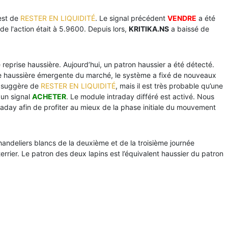
est de
RESTER EN LIQUIDITÉ
. Le signal précédent
VENDRE
a été
 de l'action était à 5.9600. Depuis lors,
KRITIKA.NS
a baissé de
reprise haussière. Aujourd’hui, un patron haussier a été détecté.
ce haussière émergente du marché, le système a fixé de nouveaux
s suggère de
RESTER EN LIQUIDITÉ
, mais il est très probable qu’une
 un signal
ACHETER
. Le module intraday différé est activé. Nous
raday afin de profiter au mieux de la phase initiale du mouvement
andeliers blancs de la deuxième et de la troisième journée
terrier. Le patron des deux lapins est l’équivalent haussier du patron