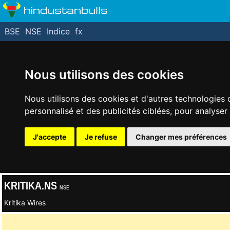
hindustanbulls
BSE
NSE
Indice
fx
Nous utilisons des cookies
Nous utilisons des cookies et d'autres technologies 
personnalisé et des publicités ciblées, pour analyser
J'accepte
Je refuse
Changer mes préférences
KRITIKA.NS
NSE
Kritika Wires