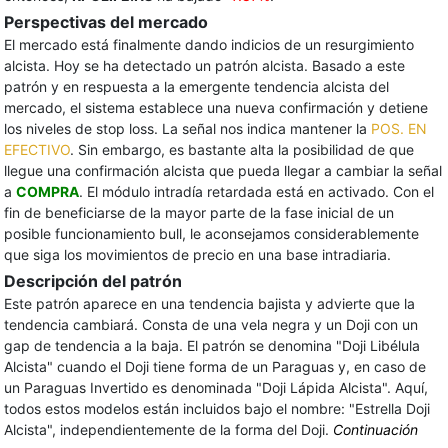
Perspectivas del mercado
El mercado está finalmente dando indicios de un resurgimiento
alcista. Hoy se ha detectado un patrón alcista. Basado a este
patrón y en respuesta a la emergente tendencia alcista del
mercado, el sistema establece una nueva confirmación y detiene
los niveles de stop loss. La señal nos indica mantener la
POS. EN
EFECTIVO
. Sin embargo, es bastante alta la posibilidad de que
llegue una confirmación alcista que pueda llegar a cambiar la señal
a
COMPRA
. El módulo intradía retardada está en activado. Con el
fin de beneficiarse de la mayor parte de la fase inicial de un
posible funcionamiento bull, le aconsejamos considerablemente
que siga los movimientos de precio en una base intradiaria.
Descripción del patrón
Este patrón aparece en una tendencia bajista y advierte que la
tendencia cambiará. Consta de una vela negra y un Doji con un
gap de tendencia a la baja. El patrón se denomina "Doji Libélula
Alcista" cuando el Doji tiene forma de un Paraguas y, en caso de
un Paraguas Invertido es denominada "Doji Lápida Alcista". Aquí,
todos estos modelos están incluidos bajo el nombre: "Estrella Doji
Alcista", independientemente de la forma del Doji.
Continuación