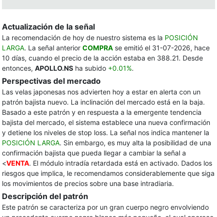
Actualización de la señal
La recomendación de hoy de nuestro sistema es la
POSICIÓN
LARGA
. La señal anterior
COMPRA
se emitió el 31-07-2026, hace
10 días, cuando el precio de la acción estaba en 388.21. Desde
entonces,
APOLLO.NS
ha subido
+0.01%
.
Perspectivas del mercado
Las velas japonesas nos advierten hoy a estar en alerta con un
patrón bajista nuevo. La inclinación del mercado está en la baja.
Basado a este patrón y en respuesta a la emergente tendencia
bajista del mercado, el sistema establece una nueva confirmación
y detiene los niveles de stop loss. La señal nos indica mantener la
POSICIÓN LARGA
. Sin embargo, es muy alta la posibilidad de una
confirmación bajista que pueda llegar a cambiar la señal a
<
VENTA
. El módulo intradía retardada está en activado. Dados los
riesgos que implica, le recomendamos considerablemente que siga
los movimientos de precios sobre una base intradiaria.
Descripción del patrón
Este patrón se caracteriza por un gran cuerpo negro envolviendo