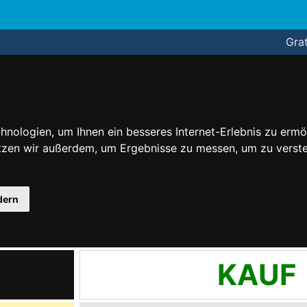
Grat
nologien, um Ihnen ein besseres Internet-Erlebnis zu ermö
utzen wir außerdem, um Ergebnisse zu messen, um zu ver
dern
KAUF