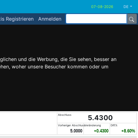
DE
is Registrieren
Anmelden
glichen und die Werbung, die Sie sehen, besser an
stehen, woher unsere Besucher kommen oder um
Abschluss
5.4300
Vorheriger Abschluss
Veränderung
Diff.%
5.0000
+0.4300
+8.60%