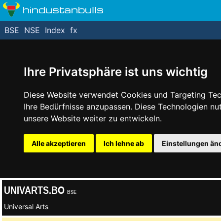
hindustanbulls
BSE
NSE
Index
fx
Ihre Privatsphäre ist uns wichtig
Diese Website verwendet Cookies und Targeting Tech
Ihre Bedürfnisse anzupassen. Diese Technologien n
unsere Website weiter zu entwickeln.
Alle akzeptieren
Ich lehne ab
Einstellungen än
UNIVARTS.BO
BSE
Universal Arts