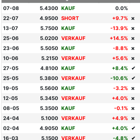
07-08
5.4300
KAUF
0.0%
22-07
4.9500
SHORT
+9.7%
❌
13-07
5.7500
KAUF
-13.9%
❌
25-06
5.0200
VERKAUF
+14.5%
❌
23-06
5.5050
KAUF
-8.8%
❌
10-06
5.2150
VERKAUF
+5.6%
❌
27-05
4.8100
KAUF
+8.4%
✔
25-05
5.3800
VERKAUF
-10.6%
✔
19-05
5.5600
KAUF
-3.2%
❌
12-05
5.3450
VERKAUF
+4.0%
❌
08-05
5.3500
KAUF
-0.1%
❌
24-04
5.1000
VERKAUF
+4.9%
❌
02-04
4.9050
KAUF
+4.0%
✔
16-03
5.1500
VERKAUF
-4.8%
✔